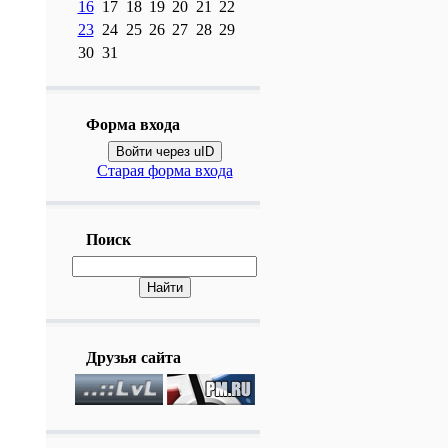
16
17
18
19
20
21
22
23
24
25
26
27
28
29
30
31
Форма входа
Войти через uID
Старая форма входа
Поиск
Друзья сайта