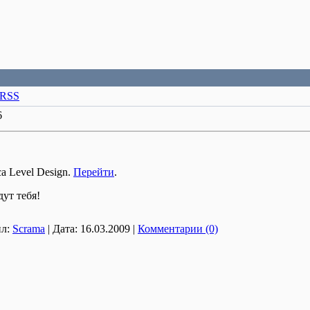
RSS
6
а Level Design.
Перейти
.
ут тебя!
л:
Scrama
|
Дата:
16.03.2009
|
Комментарии (0)