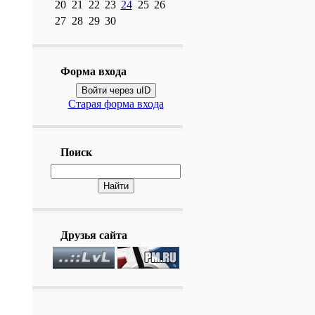
20
21
22
23
24
25
26
27
28
29
30
Форма входа
Войти через uID
Старая форма входа
Поиск
Друзья сайта