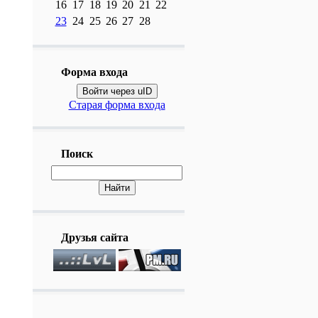
16
17
18
19
20
21
22
23
24
25
26
27
28
Форма входа
Войти через uID
Старая форма входа
Поиск
Друзья сайта