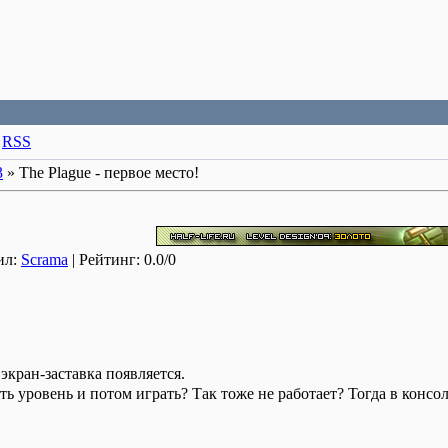
·
RSS
3
» The Plague - первое место!
ил:
Scrama
| Рейтинг: 0.0/0
 экран-заставка появляется.
ть уровень и потом играть? Так тоже не работает? Тогда в консо