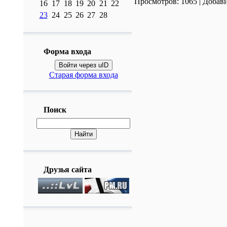
Просмотров:
1065
|
Добави
16
17
18
19
20
21
22
23
24
25
26
27
28
Форма входа
Войти через uID
Старая форма входа
Поиск
Друзья сайта