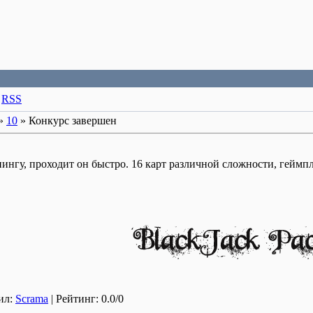
·
RSS
»
10
» Конкурс завершен
нгу, проходит он быстро. 16 карт различной сложности, геймпл
ил:
Scrama
| Рейтинг: 0.0/0