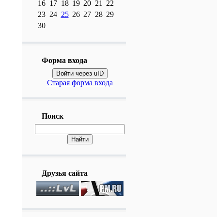
16
17
18
19
20
21
22
23
24
25
26
27
28
29
30
Форма входа
Войти через uID
Старая форма входа
Поиск
Друзья сайта