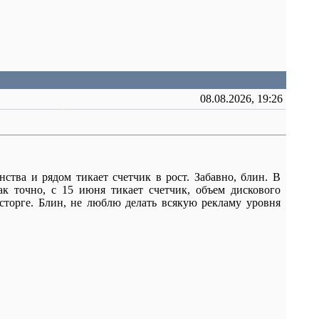
08.08.2026, 19:26
нства и рядом тикает счетчик в рост. Забавно, блин. В
ак точно, с 15 июня тикает счетчик, объем дискового
осторге. Блин, не люблю делать всякую рекламу уровня