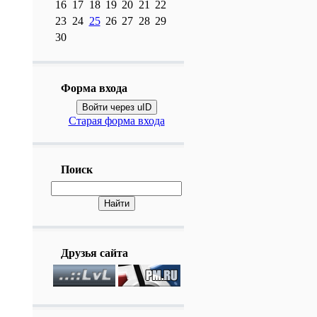
16
17
18
19
20
21
22
23
24
25
26
27
28
29
30
Форма входа
Войти через uID
Старая форма входа
Поиск
Друзья сайта