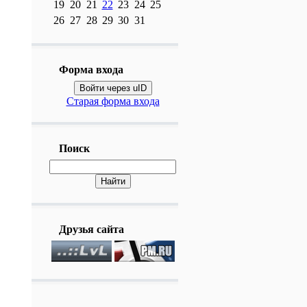
19
20
21
22
23
24
25
26
27
28
29
30
31
Форма входа
Войти через uID
Старая форма входа
Поиск
Друзья сайта