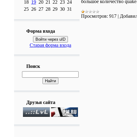
большое количество quake
18
19
20
21
22
23
24
25
26
27
28
29
30
31
Просмотров:
917
|
Добавил
Форма входа
Войти через uID
Старая форма входа
Поиск
Друзья сайта