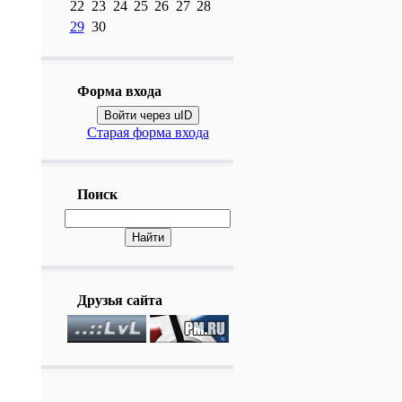
22
23
24
25
26
27
28
29
30
Форма входа
Войти через uID
Старая форма входа
Поиск
Друзья сайта