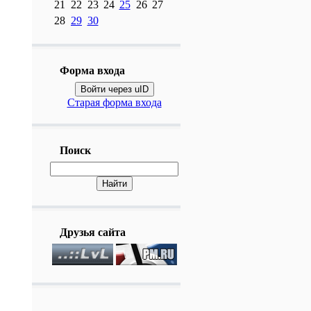
21
22
23
24
25
26
27
28
29
30
Форма входа
Войти через uID
Старая форма входа
Поиск
Друзья сайта