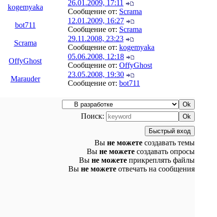
26.01.2009, 17:11
kogemyaka
Сообщение от:
Scrama
12.01.2009, 16:27
bot711
Сообщение от:
Scrama
29.11.2008, 23:23
Scrama
Сообщение от:
kogemyaka
05.06.2008, 12:18
OffyGhost
Сообщение от:
OffyGhost
23.05.2008, 19:30
Marauder
Сообщение от:
bot711
Поиск:
Вы
не можете
создавать темы
Вы
не можете
создавать опросы
Вы
не можете
прикреплять файлы
Вы
не можете
отвечать на сообщения