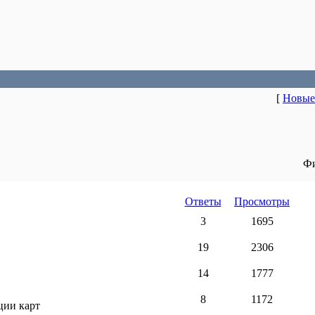
[
Новые
Фи
Ответы
Просмотры
3
1695
19
2306
14
1777
8
1172
ции карт