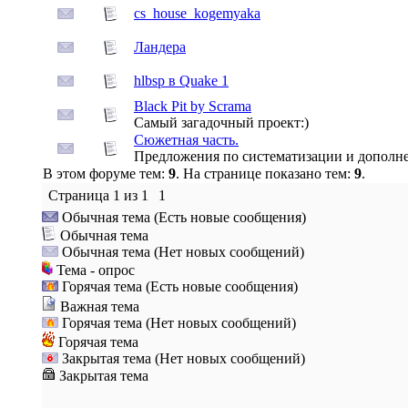
cs_house_kogemyaka
Ландера
hlbsp в Quake 1
Black Pit by Scrama
Самый загадочный проект:)
Сюжетная часть.
Предложения по систематизации и дополн
В этом форуме тем:
9
. На странице показано тем:
9
.
Страница
1
из
1
1
Обычная тема (Есть новые сообщения)
Обычная тема
Обычная тема (Нет новых сообщений)
Тема - опрос
Горячая тема (Есть новые сообщения)
Важная тема
Горячая тема (Нет новых сообщений)
Горячая тема
Закрытая тема (Нет новых сообщений)
Закрытая тема