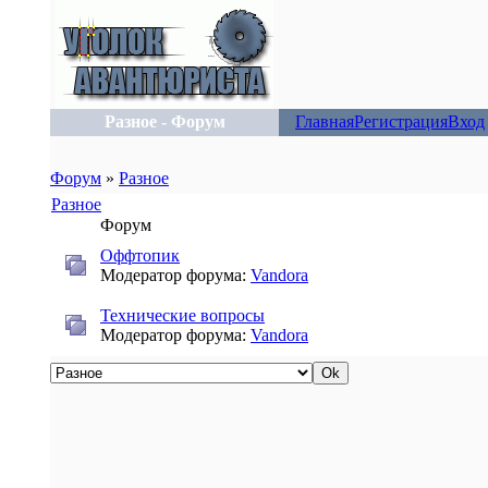
Разное - Форум
Главная
Регистрация
Вход
Форум
»
Разное
Разное
Форум
Оффтопик
Модератор форума:
Vandora
Технические вопросы
Модератор форума:
Vandora