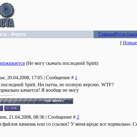
тся - Форум
Главная
Регистрац
[
Новые
держивается
(Не могу скачать последний Spirit)
ье, 20.04.2008, 17:05 | Сообщение #
1
 последний Spirit. Ни патча, не полную версию. WTF?
нормально качается? Я вообще не могу
ик, 21.04.2008, 08:36 | Сообщение #
2
из файлов качаешь или со ссылки? У меня вроде все нормально. С