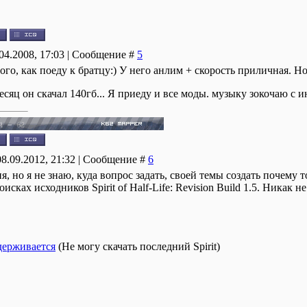
.04.2008, 17:03 | Сообщение #
5
ого, как поеду к братцу:) У него анлим + скорость приличная. Н
сяц он скачал 140гб... Я приеду и все моды. музыку зокочаю с и
08.09.2012, 21:32 | Сообщение #
6
 но я не знаю, куда вопрос задать, своей темы создать почему т
исках исходников Spirit of Half-Life: Revision Build 1.5. Никак 
держивается
(Не могу скачать последний Spirit)