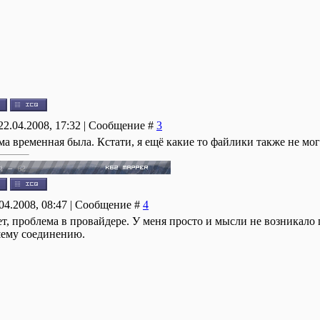
22.04.2008, 17:32 | Сообщение #
3
а временная была. Кстати, я ещё какие то файлики также не мог 
.04.2008, 08:47 | Сообщение #
4
ет, проблема в провайдере. У меня просто и мысли не возникало 
шему соединению.