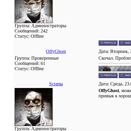
Группа: Администраторы
Сообщений:
242
Статус:
Offline
OffyGhost
Дата: Вторник, 
Группа: Проверенные
Скочал. Проблем
Сообщений:
61
Статус:
Offline
Scrama
Дата: Среда, 23
OffyGhost
, мож
привык к хоро
Группа: Администраторы