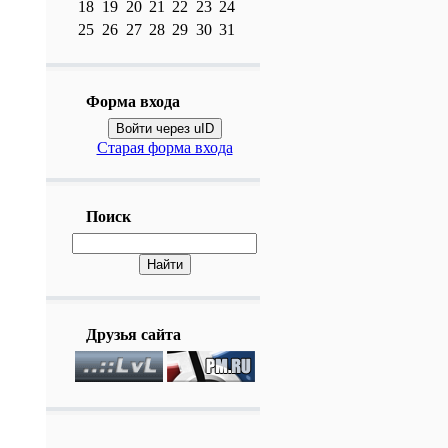
18
19
20
21
22
23
24
25
26
27
28
29
30
31
Форма входа
Войти через uID
Старая форма входа
Поиск
Друзья сайта