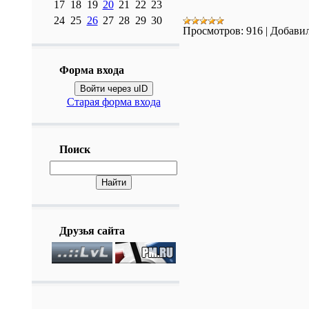
17
18
19
20
21
22
23
24
25
26
27
28
29
30
Просмотров:
916
|
Добавил
Форма входа
Войти через uID
Старая форма входа
Поиск
Друзья сайта