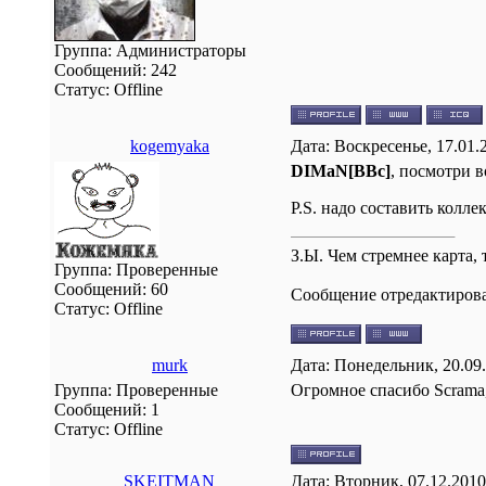
Группа: Администраторы
Сообщений:
242
Статус:
Offline
kogemyaka
Дата: Воскресенье, 17.01.
DIMaN[BBc]
, посмотри в
P.S. надо составить кол
З.Ы. Чем стремнее карта,
Группа: Проверенные
Сообщений:
60
Сообщение отредактиров
Статус:
Offline
murk
Дата: Понедельник, 20.09
Группа: Проверенные
Огромное спасибо Scrama,
Сообщений:
1
Статус:
Offline
SKEITMAN
Дата: Вторник, 07.12.2010