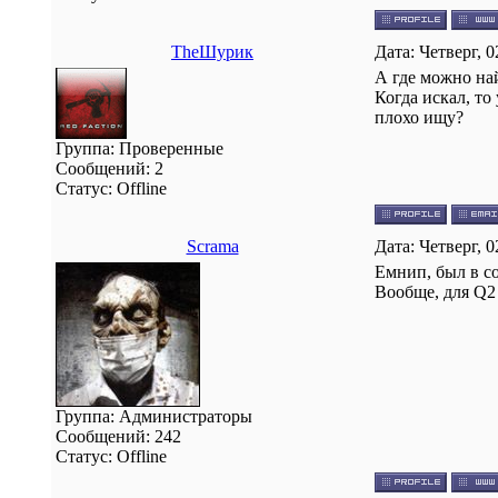
TheШурик
Дата: Четверг, 
А где можно най
Когда искал, то
плохо ищу?
Группа: Проверенные
Сообщений:
2
Статус:
Offline
Scrama
Дата: Четверг, 
Емнип, был в с
Вообще, для Q2
Группа: Администраторы
Сообщений:
242
Статус:
Offline