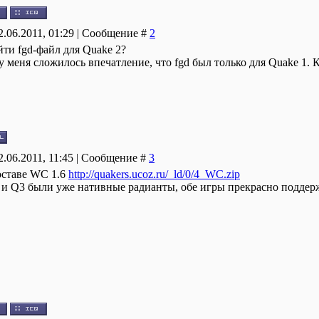
02.06.2011, 01:29 | Сообщение #
2
ти fgd-файл для Quake 2?
 у меня сложилось впечатление, что fgd был только для Quake 1. 
02.06.2011, 11:45 | Сообщение #
3
оставе WC 1.6
http://quakers.ucoz.ru/_ld/0/4_WC.zip
 и Q3 были уже нативные радианты, обе игры прекрасно поддерж