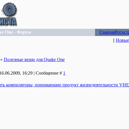
ke One - Форум
Главная
Регист
[
Новые
»
Полезные вещи для Quake One
16.06.2009, 16:29 | Сообщение #
1
ать компиляторы, понимающие продукт жизнедеятельности VHE