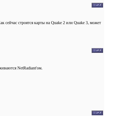
Как сейчас строятся карты на Quake 2 или Quake 3, может
иваются NetRadiant'ом.