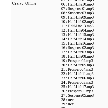
Статус:
Offline
06 : Half-Life10.mp3
07 : Suspense01.mp3
08 : Suspense03.mp3
09 : Half-Life09.mp3
10 : Half-Life02.mp3
11 : Half-Life13.mp3
12 : Half-Life04.mp3
13 : Half-Life15.mp3
14 : Half-Life14.mp3
15 : Half-Life16.mp3
16 : Suspense02.mp3
17 : Half-Life03.mp3
18 : Half-Life08.mp3
19 : Prospero02.mp3
20 : Half-Life05.mp3
21 : Prospero04.mp3
22 : Half-Life11.mp3
23 : Half-Life06.mp3
24 : Prospero03.mp3
25 : Half-Life17.mp3
26 : Prospero05.mp3
27 : Suspense05.mp3
28 : нет
29 : нет