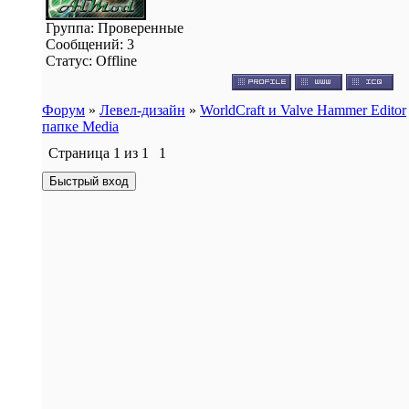
Группа: Проверенные
Сообщений:
3
Статус:
Offline
Форум
»
Левел-дизайн
»
WorldCraft и Valve Hammer Editor
папке Media
Страница
1
из
1
1