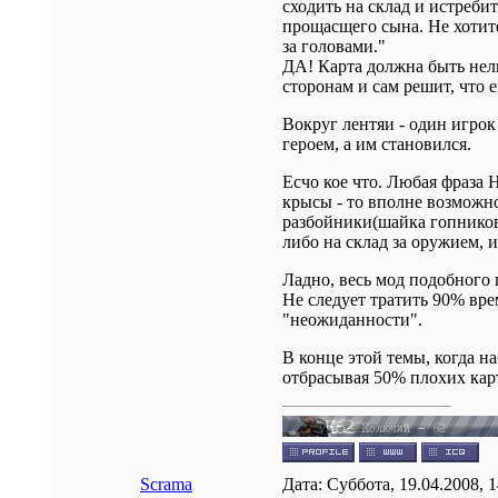
сходить на склад и истреби
прощасщего сына. Не хотите
за головами."
ДА! Карта должна быть нели
сторонам и сам решит, что е
Вокруг лентяи - один игрок
героем, а им становился.
Есчо кое что. Любая фраза 
крысы - то вполне возможно,
разбойники(шайка гопников:
либо на склад за оружием, 
Ладно, весь мод подобного 
Не следует тратить 90% вре
"неожиданности".
В конце этой темы, когда н
отбрасывая 50% плохих кар
Scrama
Дата: Суббота, 19.04.2008, 