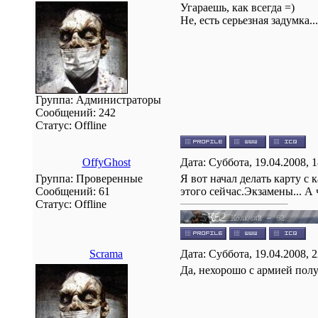
Угараешь, как всегда =)
Не, есть серьезная задумка
Группа: Администраторы
Сообщений:
242
Статус:
Offline
OffyGhost
Дата: Суббота, 19.04.2008, 
Группа: Проверенные
Я вот начал делать карту с 
Сообщений:
61
этого сейчас.Экзамены... А 
Статус:
Offline
Scrama
Дата: Суббота, 19.04.2008, 
Да, нехорошо с армией полу