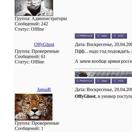
Группа: Администраторы
Сообщений:
242
Статус:
Offline
OffyGhost
Дата: Воскресенье, 20.04.20
Группа: Проверенные
Пфф... надо год подождать,
Сообщений:
61
А зачем вообще армия росси
Статус:
Offline
JaguaR
Дата: Воскресенье, 20.04.20
OffyGhost
, в универ поступи
Группа: Проверенные
Сообщений:
1