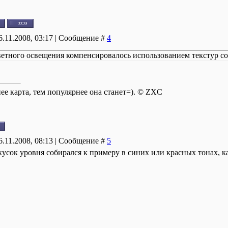
06.11.2008, 03:17 | Сообщение #
4
ветного освещения компенсировалось использованием текстур с
ее карта, тем популярнее она станет=). © ZXC
06.11.2008, 08:13 | Сообщение #
5
 кусок уровня собирался к примеру в синих или красных тонах, к