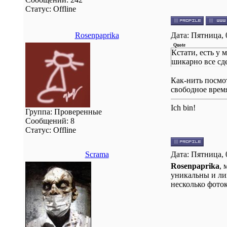
Статус:
Offline
Rosenpaprika
Дата: Пятница, 
Quote
Кстати, есть у 
шикарно все сд
Как-нить посмот
свободное врем
Ich bin!
Группа: Проверенные
Сообщений:
8
Статус:
Offline
Scrama
Дата: Пятница, 
Rosenpaprika
, 
уникальны и ли
несколько фоток