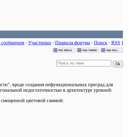
 сообщения
·
Участники
·
Правила форума
·
Поиск
·
RSS
]
сти", вроде создания нефункциональных преград для
игональной недостаточностью в архитектуре уровней:
о смещенной цветовой гаммой: