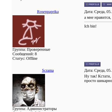
Rosenpaprika
Дата: Среда, 05
а мне нравится,
Ich bin!
Группа: Проверенные
Сообщений:
8
Статус:
Offline
Scrama
Дата: Среда, 05
Ну так! Кстати,
просто шикарно
Группа: Администраторы