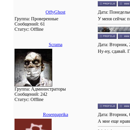
OffyGhost
Дата: Понедельн
Группа: Проверенные
У меня сейчас п
Сообщений:
61
Статус:
Offline
Scrama
Дата: Вторник, 
Ну-ну, сдавай. 
Группа: Администраторы
Сообщений:
242
Статус:
Offline
Rosenpaprika
Дата: Вторник, 
А мне еще нрави