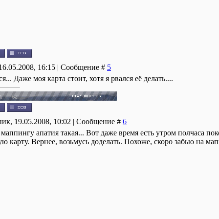
16.05.2008, 16:15 | Сообщение #
5
... Даже моя карта стоит, хотя я рвался её делать....
ик, 19.05.2008, 10:02 | Сообщение #
6
 маппингу апатия такая... Вот даже время есть утром полчаса по
 карту. Вернее, возьмусь доделать. Похоже, скоро забью на мапп