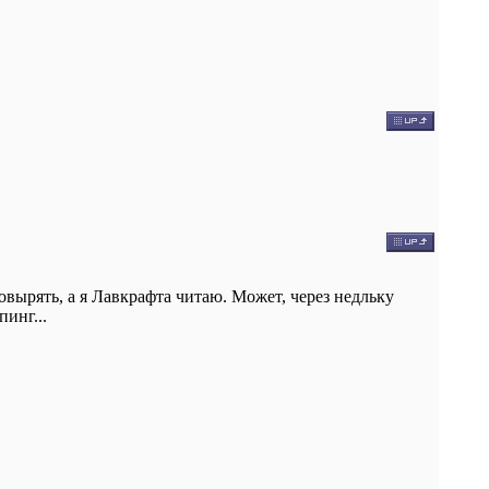
ковырять, а я Лавкрафта читаю. Может, через недльку
инг...