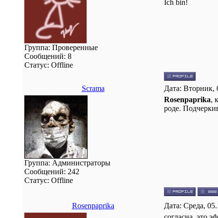
Ich bin!
Группа: Проверенные
Сообщений:
8
Статус:
Offline
Scrama
Дата: Вторник, 
Rosenpaprika
, 
роде. Подчеркив
Группа: Администраторы
Сообщений:
242
Статус:
Offline
Rosenpaprika
Дата: Среда, 05
согласна, это э