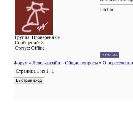
Ich bin!
Группа: Проверенные
Сообщений:
8
Статус:
Offline
Форум
»
Левел-дизайн
»
Общие вопросы
»
О пересеченно
Страница
1
из
1
1