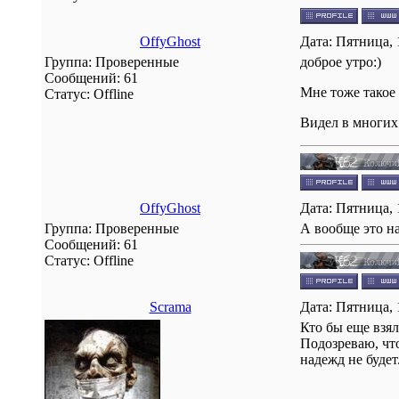
OffyGhost
Дата: Пятница, 
Группа: Проверенные
доброе утро:)
Сообщений:
61
Мне тоже такое
Статус:
Offline
Видел в многих
OffyGhost
Дата: Пятница, 
Группа: Проверенные
А вообще это н
Сообщений:
61
Статус:
Offline
Scrama
Дата: Пятница, 
Кто бы еще взял
Подозреваю, что
надежд не будет