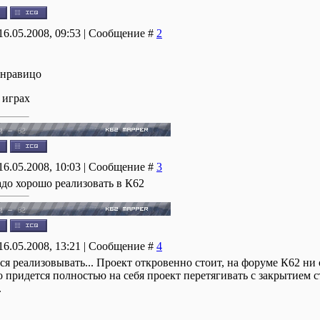
16.05.2008, 09:53 | Сообщение #
2
 нравицо
 играх
16.05.2008, 10:03 | Сообщение #
3
адо хорошо реализовать в К62
16.05.2008, 13:21 | Сообщение #
4
ся реализовывать... Проект откровенно стоит, на форуме К62 ни 
 придется полностью на себя проект перетягивать с закрытием ст
.