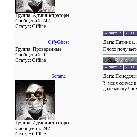
Группа: Администраторы
Сообщений:
242
Статус:
Offline
OffyGhost
Дата: Пятница, 
Группа: Проверенные
Плохо получается
Сообщений:
61
Статус:
Offline
Scrama
Дата: Понедельн
У меня сейчас к
доделаю ку3шную
Группа: Администраторы
Сообщений:
242
Статус:
Offline