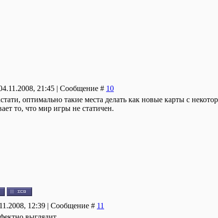
04.11.2008, 21:45 | Сообщение #
10
кстати, оптимально такие места делать как новые карты с некото
ает то, что мир игры не статичен.
.11.2008, 12:39 | Сообщение #
11
ффектно выглядит