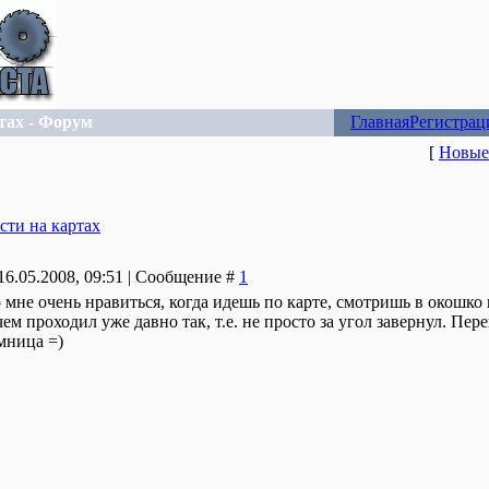
тах - Форум
Главная
Регистрац
[
Новые
сти на картах
16.05.2008, 09:51 | Сообщение #
1
о мне очень нравиться, когда идешь по карте, смотришь в окошко
ем проходил уже давно так, т.е. не просто за угол завернул. Пер
умница =)