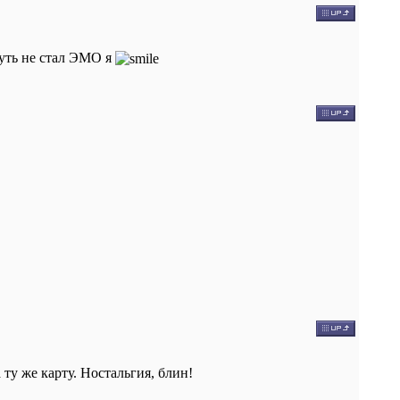
чуть не стал ЭМО я
 ту же карту. Ностальгия, блин!