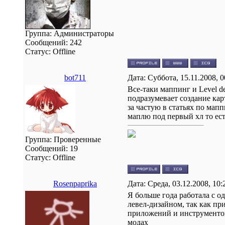
Группа: Администраторы
Сообщений:
242
Статус:
Offline
bot711
Дата: Суббота, 15.11.2008, 
Все-таки маппинг и Level d
подразумевает создание кар
за частую в статьях по мап
маплю под первый хл то ест
Группа: Проверенные
Сообщений:
19
Статус:
Offline
Rosenpaprika
Дата: Среда, 03.12.2008, 10
Я больше года работала с од
левел-дизайном, так как пр
приложений и инструментов
модах