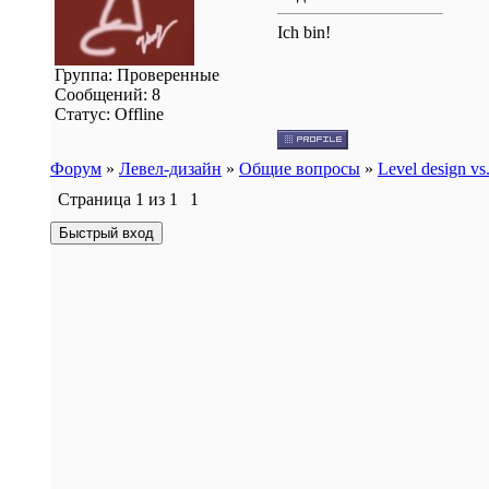
Ich bin!
Группа: Проверенные
Сообщений:
8
Статус:
Offline
Форум
»
Левел-дизайн
»
Общие вопросы
»
Level design v
Страница
1
из
1
1