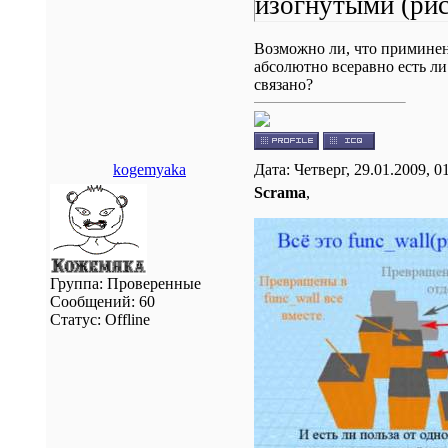
изогнутыми (рис
Возможно ли, что приминени
абсолютно всеравно есть ли
связано?
kogemyaka
Дата: Четверг, 29.01.2009, 
Scrama
,
Группа: Проверенные
Сообщений:
60
Статус:
Offline