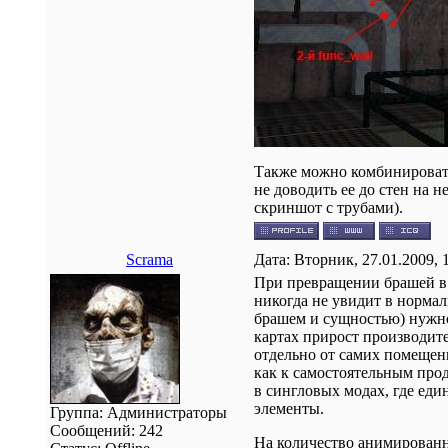
Также можно комбинировать 
не доводить ее до стен на н
скриншот с трубами).
Scrama
Дата: Вторник, 27.01.2009, 
При превращении брашей в 
никогда не увидит в норма
брашем и сущностью) нужно
картах прирост производит
отдельно от самих помещени
как к самостоятельным прод
в сингловых модах, где еди
элементы.
Группа: Администраторы
Сообщений:
242
На количество анимированн